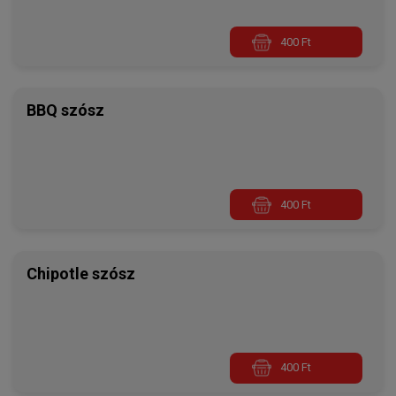
400 Ft
BBQ szósz
400 Ft
Chipotle szósz
400 Ft