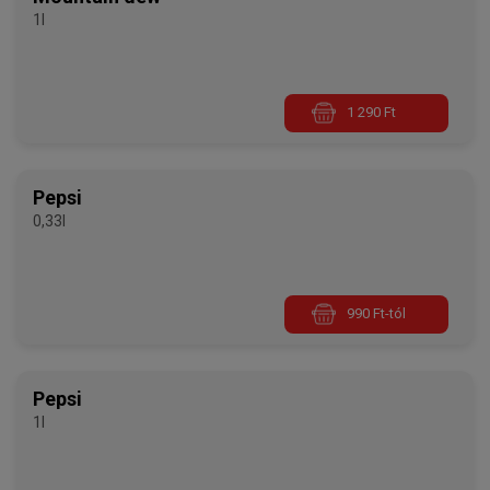
1l
1 290 Ft
Pepsi
0,33l
990 Ft-tól
Pepsi
1l