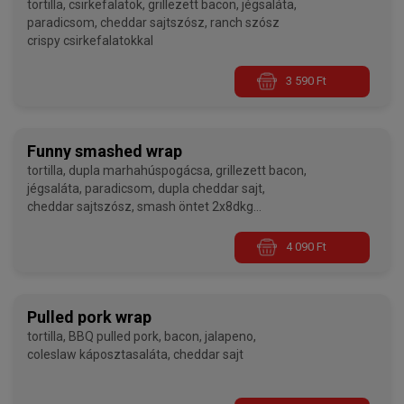
tortilla, csirkefalatok, grillezett bacon, jégsaláta,
paradicsom, cheddar sajtszósz, ranch szósz
crispy csirkefalatokkal
3 590 Ft
Funny smashed wrap
tortilla, dupla marhahúspogácsa, grillezett bacon,
jégsaláta, paradicsom, dupla cheddar sajt,
cheddar sajtszósz, smash öntet 2x8dkg
smashed marhahúspogácsával
4 090 Ft
Pulled pork wrap
tortilla, BBQ pulled pork, bacon, jalapeno,
coleslaw káposztasaláta, cheddar sajt