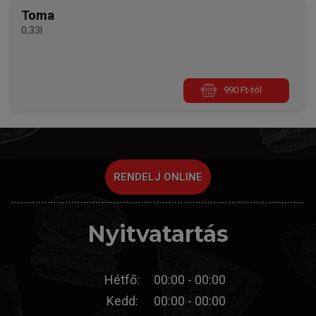
Toma
0,33l
990 Ft-tól
RENDELJ ONLINE
Nyitvatartás
Hétfő:
00:00 - 00:00
Kedd:
00:00 - 00:00