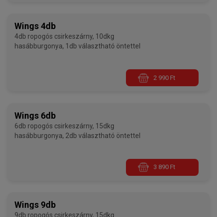
Wings 4db
4db ropogós csirkeszárny, 10dkg
hasábburgonya, 1db választható öntettel
2 990 Ft
Wings 6db
6db ropogós csirkeszárny, 15dkg
hasábburgonya, 2db választható öntettel
3 890 Ft
Wings 9db
9db ropogós csirkeszárny, 15dkg