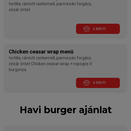
tortilla, rántott csirkemell, parmezán forgács,
cézár öntet
3 890 Ft
Chicken ceasar wrap menü
tortilla, rántott csirkemell, parmezán forgács,
cézár öntet Chicken ceasar wrap + ropogós V
burgonya
4 990 Ft
Havi burger ajánlat