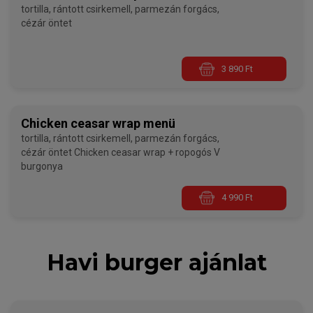
tortilla, rántott csirkemell, parmezán forgács,
cézár öntet
3 890 Ft
Chicken ceasar wrap menü
tortilla, rántott csirkemell, parmezán forgács,
cézár öntet Chicken ceasar wrap + ropogós V
burgonya
4 990 Ft
Havi burger ajánlat