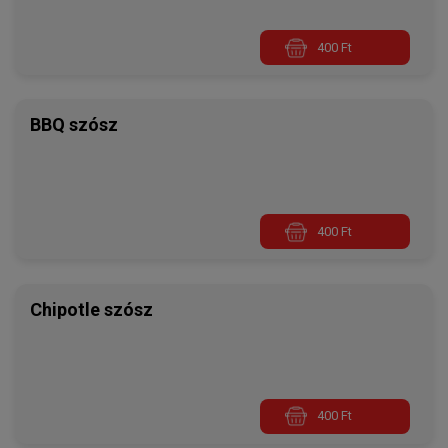
400 Ft
BBQ szósz
400 Ft
Chipotle szósz
400 Ft