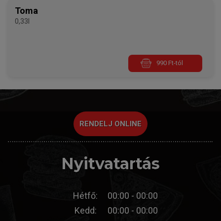
Toma
0,33l
990 Ft-tól
RENDELJ ONLINE
Nyitvatartás
Hétfő:
00:00 - 00:00
Kedd:
00:00 - 00:00