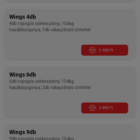
Wings 4db
4db ropogós csirkeszárny, 10dkg
hasábburgonya, 1db választható öntettel
2 990 Ft
Wings 6db
6db ropogós csirkeszárny, 15dkg
hasábburgonya, 2db választható öntettel
3 890 Ft
Wings 9db
9db ropogós csirkeszárny, 15dkg