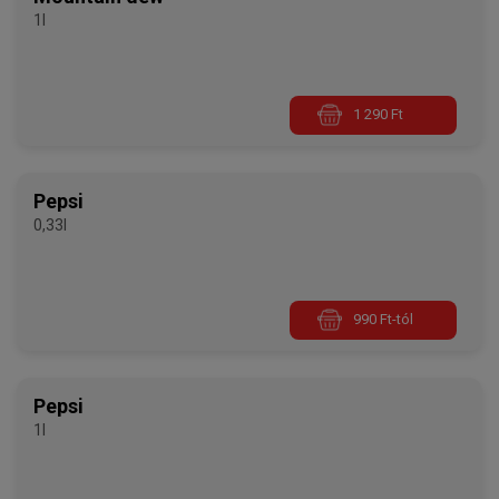
1l
1 290 Ft
Pepsi
0,33l
990 Ft-tól
Pepsi
1l